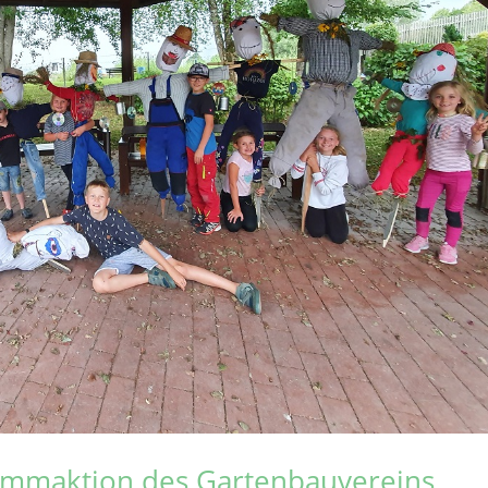
rammaktion des Gartenbauvereins