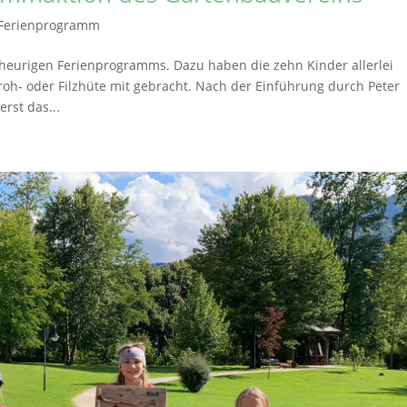
Ferienprogramm
heurigen Ferienprogramms. Dazu haben die zehn Kinder allerlei
troh- oder Filzhüte mit gebracht. Nach der Einführung durch Peter
rst das...