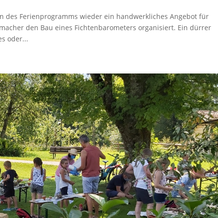
n des Ferienprogramms wieder ein handwerkliches Angebot für
hmacher den Bau eines Fichtenbarometers organisiert. Ein dürrer
s oder...