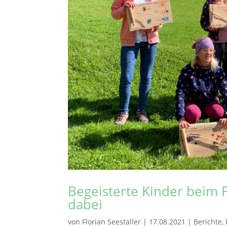
Begeisterte Kinder beim
dabei
von
Florian Seestaller
|
17.08.2021
|
Berichte
,