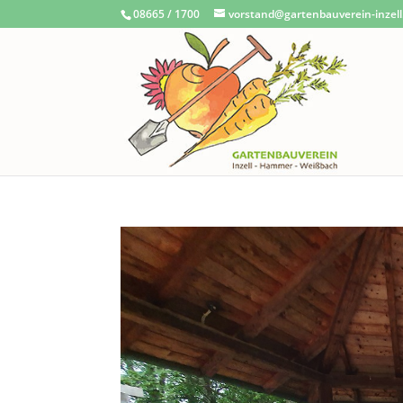
08665 / 1700
vorstand@gartenbauverein-inzell