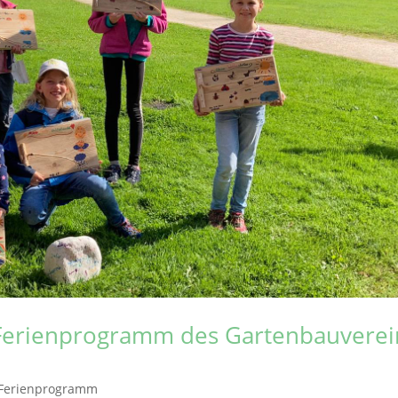
 Ferienprogramm des Gartenbauverei
Ferienprogramm