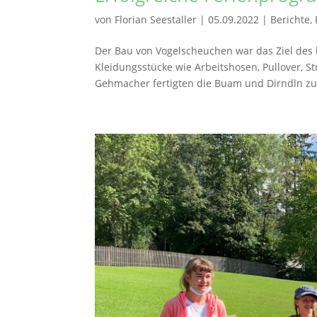
von
Florian Seestaller
|
05.09.2022
|
Berichte
,
Der Bau von Vogelscheuchen war das Ziel des 
Kleidungsstücke wie Arbeitshosen, Pullover, S
Gehmacher fertigten die Buam und Dirndln zue