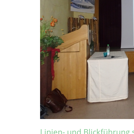
Linien- und Blickführung 