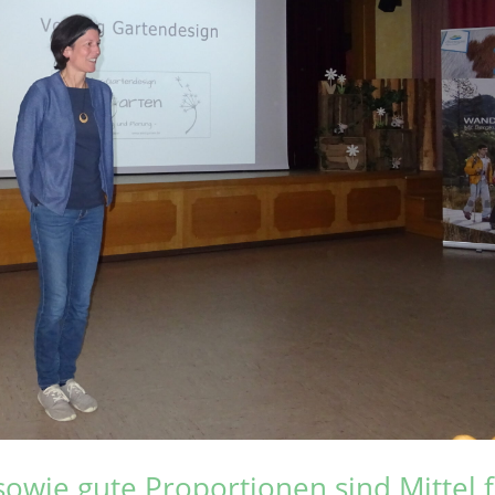
sowie gute Proportionen sind Mittel 