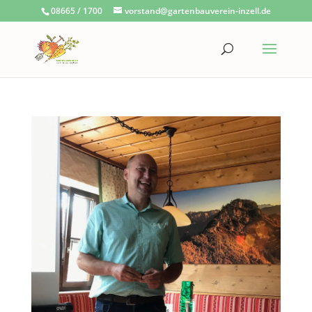
08665 / 1700
vorstand@gartenbauverein-inzell.de