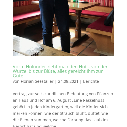
Vorm Holunder zieht man den Hut – von der
Wurzel bis zur Blüte, alles gereicht ihm zur
Güte
von
Florian Seestaller
|
24.08.2021
|
Berichte
Vortrag zur volkskundlichen Bedeutung von Pflanzen
an Haus und Hof am 6. August „Eine Rasselnuss
gehört in jeden Kindergarten, weil die Kinder sich
merken können, wie der Strauch blüht, duftet, wie
die Bienen summen, welche Färbung das Laub im
Herbst hat und welche...