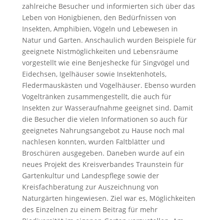
zahlreiche Besucher und informierten sich über das
Leben von Honigbienen, den Bedürfnissen von
Insekten, Amphibien, Vögeln und Lebewesen in
Natur und Garten. Anschaulich wurden Beispiele für
geeignete Nistmöglichkeiten und Lebensräume
vorgestellt wie eine Benjeshecke für Singvögel und
Eidechsen, Igelhäuser sowie Insektenhotels,
Fledermauskästen und Vogelhäuser. Ebenso wurden
Vogeltränken zusammengestellt, die auch für
Insekten zur Wasseraufnahme geeignet sind. Damit
die Besucher die vielen Informationen so auch für
geeignetes Nahrungsangebot zu Hause noch mal
nachlesen konnten, wurden Faltblätter und
Broschüren ausgegeben. Daneben wurde auf ein
neues Projekt des Kreisverbandes Traunstein für
Gartenkultur und Landespflege sowie der
Kreisfachberatung zur Auszeichnung von
Naturgärten hingewiesen. Ziel war es, Möglichkeiten
des Einzelnen zu einem Beitrag für mehr