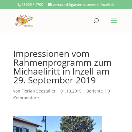
08665 / 1700
vorstand@gartenbauverein-inzell.de
Impressionen vom
Rahmenprogramm zum
Michaeliritt in Inzell am
29. September 2019
von
Florian Seestaller
|
01.10.2019
|
Berichte
|
0
Kommentare