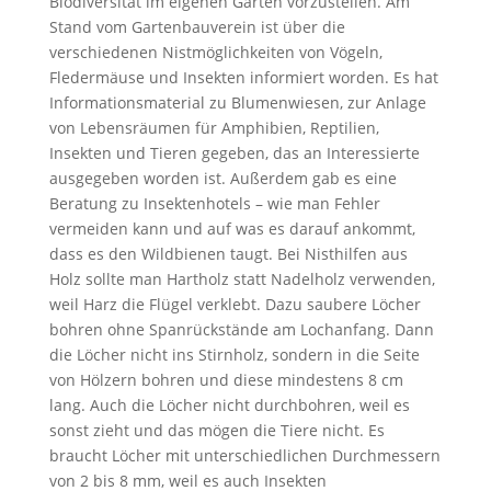
Biodiversität im eigenen Garten vorzustellen. Am
Stand vom Gartenbauverein ist über die
verschiedenen Nistmöglichkeiten von Vögeln,
Fledermäuse und Insekten informiert worden. Es hat
Informationsmaterial zu Blumenwiesen, zur Anlage
von Lebensräumen für Amphibien, Reptilien,
Insekten und Tieren gegeben, das an Interessierte
ausgegeben worden ist. Außerdem gab es eine
Beratung zu Insektenhotels – wie man Fehler
vermeiden kann und auf was es darauf ankommt,
dass es den Wildbienen taugt. Bei Nisthilfen aus
Holz sollte man Hartholz statt Nadelholz verwenden,
weil Harz die Flügel verklebt. Dazu saubere Löcher
bohren ohne Spanrückstände am Lochanfang. Dann
die Löcher nicht ins Stirnholz, sondern in die Seite
von Hölzern bohren und diese mindestens 8 cm
lang. Auch die Löcher nicht durchbohren, weil es
sonst zieht und das mögen die Tiere nicht. Es
braucht Löcher mit unterschiedlichen Durchmessern
von 2 bis 8 mm, weil es auch Insekten