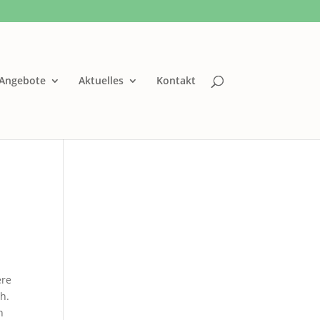
Angebote
Aktuelles
Kontakt
ere
ch.
n