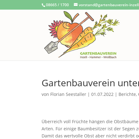
08665 / 1700
vorstand@gartenbauverein-inzell
Gartenbauverein unter
von
Florian Seestaller
|
01.07.2022
|
Berichte
,
Überreich voll Früchte hängen die Obstbäume i
Arten. Für einige Baumbesitzer ist der Segen z
Damit das wertvolle Obst aber nicht verdirbt