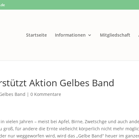
.de
Startseite
Informationen
Mitgliedschaft
stützt Aktion Gelbes Band
Gelbes Band
|
0 Kommentare
n vielen Jahren – meist bei Apfel, Birne, Zwetschge und auch and
u groß, für andere die Ernte vielleicht körperlich nicht mehr mögli
 oder nur weggeworfen wird, wird das „Gelbe Band“ heuer im ganze