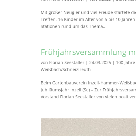
Mit großer Neugier und viel Freude startete d
Treffen. 16 Kinder im Alter von 5 bis 10 Jahre
Stationen rund um das Thema...
Frühjahrsversammlung mit
von
Florian Seestaller
|
24.03.2025
|
100 Jahre
Weißbach/Schneizlreuth
Beim Gartenbauverein Inzell-Hammer-Weißbach
Jubiläumsjahr Inzell (Se) – Zur Frühjahrsve
Vorstand Florian Seestaller von vielen positiven