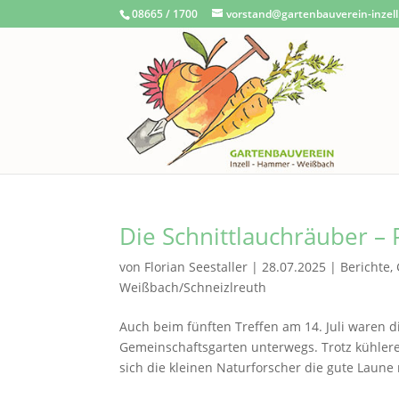
08665 / 1700
vorstand@gartenbauverein-inzell
Die Schnittlauchräuber – 
von
Florian Seestaller
|
28.07.2025
|
Berichte
,
Weißbach/Schneizlreuth
Auch beim fünften Treffen am 14. Juli waren d
Gemeinschaftsgarten unterwegs. Trotz kühler
sich die kleinen Naturforscher die gute Laune 