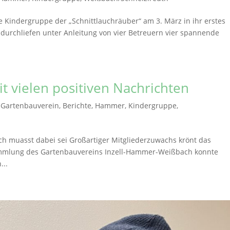
ie Kindergruppe der „Schnittlauchräuber“ am 3. März in ihr erstes
n durchliefen unter Anleitung von vier Betreuern vier spannende
 vielen positiven Nachrichten
 Gartenbauverein
,
Berichte
,
Hammer
,
Kindergruppe
,
 muasst dabei sei Großartiger Mitgliederzuwachs krönt das
rsammlung des Gartenbauvereins Inzell-Hammer-Weißbach konnte
...