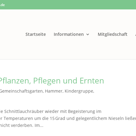
.de
Startseite
Informationen
Mitgliedschaft
Pflanzen, Pflegen und Ernten
Gemeinschaftsgarten
,
Hammer
,
Kindergruppe
,
ie Schnittlauchräuber wieder mit Begeisterung im
er Temperaturen um die 15 Grad und gelegentlichem Nieseln ließe
nicht verderben. Im...