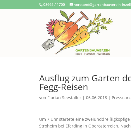
08665 / 1700
vorstand@gartenbauverein-inzell
Ausflug zum Garten de
Fegg-Reisen
von
Florian Seestaller
|
06.06.2018
|
Pressearc
Um 7 Uhr startete eine zweiunddreißigköpfige 
Stroheim bei Eferding in Oberösterreich. Na