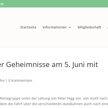
.de
Startseite
Informationen
Mitgliedschaft
r Geheimnisse am 5. Juni mit
hiv
|
0 Kommentare
Reisegruppe unter der Leitung von Peter Fegg sen. von Inzell nach
chdem die Fahrt über die verschiedenen Autobahnen auch nach ein