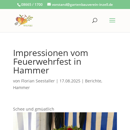
08665 / 1700
vorstand@gartenbauverein-inzell.de
Impressionen vom
Feuerwehrfest in
Hammer
von
Florian Seestaller
|
17.08.2025
|
Berichte
,
Hammer
Schee und gmüatlich