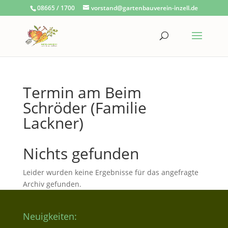
08665 / 1700
vorstand@gartenbauverein-inzell.de
Termin am
Beim
Schröder (Familie
Lackner)
Nichts gefunden
Leider wurden keine Ergebnisse für das angefragte
Archiv gefunden.
Neuigkeiten: