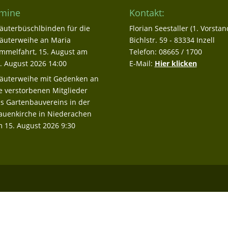
mine
Kontakt:
äuterbüschlbinden für die
Florian Seestaller (1. Vorstan
äuterweihe an Maria
Bichlstr. 59 - 83334 Inzell
mmelfahrt, 15. August
am
Telefon: 08665 / 1700
. August 2026 14:00
E-Mail:
Hier klicken
äuterweihe mit Gedenken an
e verstorbenen Mitglieder
s Gartenbauvereins in der
auenkirche in Niederachen
 15. August 2026 9:30