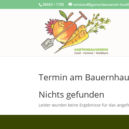
08665 / 1700
vorstand@gartenbauverein-inzell
Termin am
Bauernha
Nichts gefunden
Leider wurden keine Ergebnisse für das angef