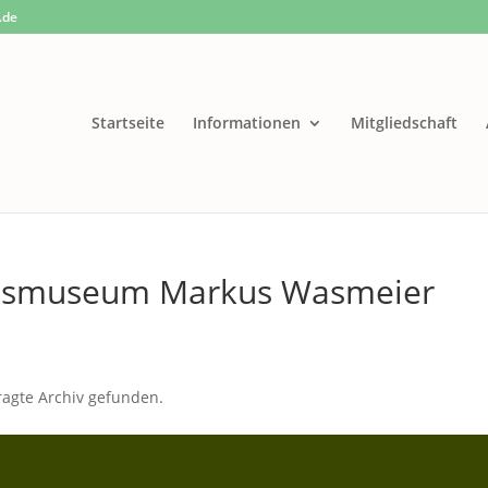
.de
Startseite
Informationen
Mitgliedschaft
usmuseum Markus Wasmeier
ragte Archiv gefunden.