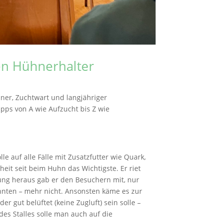
en Hühnerhalter
ner, Zuchtwart und langjähriger
pps von A wie Aufzucht bis Z wie
e auf alle Fälle mit Zusatzfutter wie Quark,
it seit beim Huhn das Wichtigste. Er riet
rung heraus gab er den Besuchern mit, nur
önnten – mehr nicht. Ansonsten käme es zur
r gut belüftet (keine Zugluft) sein solle –
des Stalles solle man auch auf die