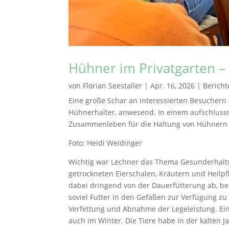
Hühner im Privatgarten –
von
Florian Seestaller
|
Apr. 16, 2026
|
Bericht
Eine große Schar an interessierten Besuchern
Hühnerhalter, anwesend. In einem aufschlussr
Zusammenleben für die Haltung von Hühnern i
Foto: Heidi Weidinger
Wichtig war Lechner das Thema Gesunderhaltung.
getrockneten Eierschalen, Kräutern und Heilp
dabei dringend von der Dauerfütterung ab, be
soviel Futter in den Gefäßen zur Verfügung zu
Verfettung und Abnahme der Legeleistung. Ein we
auch im Winter. Die Tiere habe in der kalten 