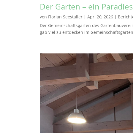
Der Garten – ein Paradie
von
Florian Seestaller
|
Apr. 20, 2026
|
Bericht
Der Gemeinschaftsgarten des Gartenbauverein
gab viel zu entdecken im Gemeinschaftsgarten,